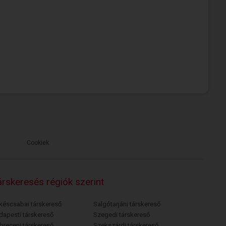
Cookiek
rskeresés régiók szerint
késcsabai társkereső
Salgótarjáni társkereső
dapesti társkereső
Szegedi társkereső
breceni társkereső
Szekszárdi társkereső