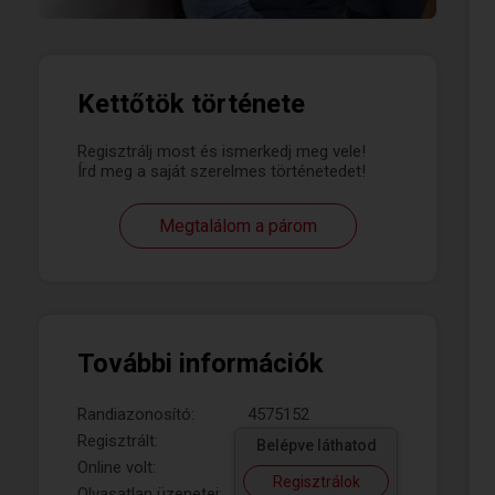
Kettőtök története
Regisztrálj most és ismerkedj meg vele!
Írd meg a saját szerelmes történetedet!
Megtalálom a párom
További információk
Randiazonosító:
4575152
Regisztrált:
Belépve láthatod
Online volt:
Regisztrálok
Olvasatlan üzenetei: