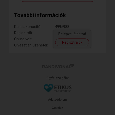
További információk
Randiazonosító:
4995988
Regisztrált:
Belépve láthatod
Online volt:
Regisztrálok
Olvasatlan üzenetei:
Ügyfélszolgálat
Adatvédelem
Cookiek