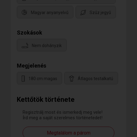
Magyar anyanyelvű
Szűz jegyű
Szokások
Nem dohányzik
Megjelenés
180 cm magas
Átlagos testalkatú
Kettőtök története
Regisztrálj most és ismerkedj meg vele!
Írd meg a saját szerelmes történetedet!
Megtalálom a párom