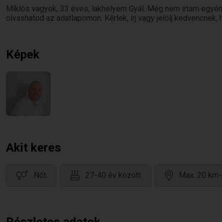
Miklós vagyok, 33 éves, lakhelyem Gyál. Még nem írtam egyén
olvashatod az adatlapomon. Kérlek, írj vagy jelölj kedvencnek,
Képek
Akit keres
Nőt
27-40 év között
Max. 20 km-