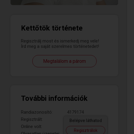
Kettőtök története
Regisztrálj most és ismerkedj meg vele!
Írd meg a saját szerelmes történetedet!
Megtalálom a párom
További információk
Randiazonosító:
4179174
Regisztrált:
Belépve láthatod
Online volt:
Regisztrálok
Olvasatlan üzenetei: