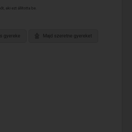
 aki ezt állította be.
s gyereke
Majd szeretne gyereket