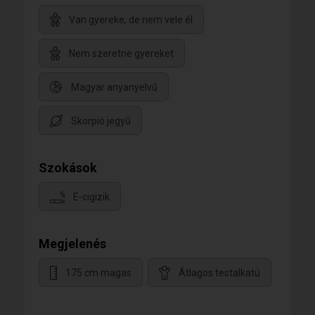
Van gyereke, de nem vele él
Nem szeretne gyereket
Magyar anyanyelvű
Skorpió jegyű
Szokások
E-cigizik
Megjelenés
175 cm magas
Átlagos testalkatú