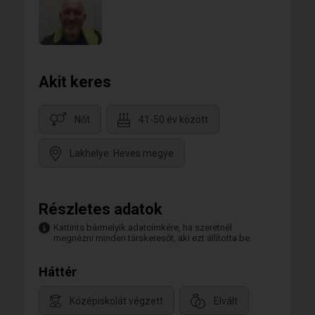
Akit keres
Nőt
41-50 év között
Lakhelye: Heves megye
Részletes adatok
Kattints bármelyik adatcímkére, ha szeretnél
megnézni minden társkeresőt, aki ezt állította be.
Háttér
Középiskolát végzett
Elvált