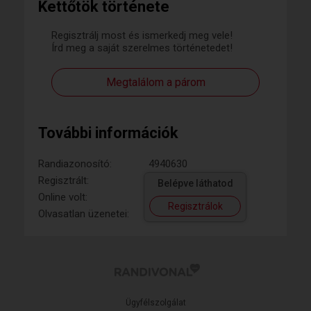
Kettőtök története
Regisztrálj most és ismerkedj meg vele!
Írd meg a saját szerelmes történetedet!
Megtalálom a párom
További információk
Randiazonosító:
4940630
Regisztrált:
Belépve láthatod
Online volt:
Regisztrálok
Olvasatlan üzenetei:
Ügyfélszolgálat