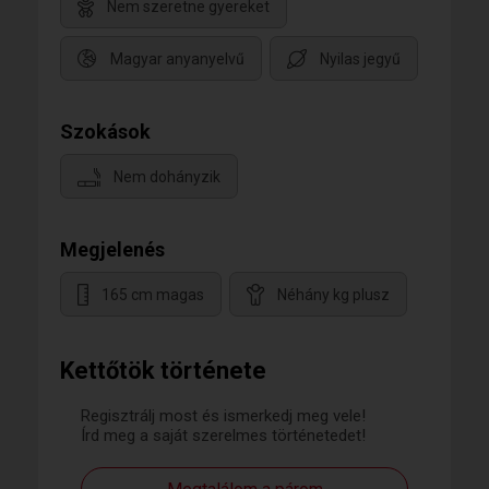
Nem szeretne gyereket
Magyar anyanyelvű
Nyilas jegyű
Szokások
Nem dohányzik
Megjelenés
165 cm magas
Néhány kg plusz
Kettőtök története
Regisztrálj most és ismerkedj meg vele!
Írd meg a saját szerelmes történetedet!