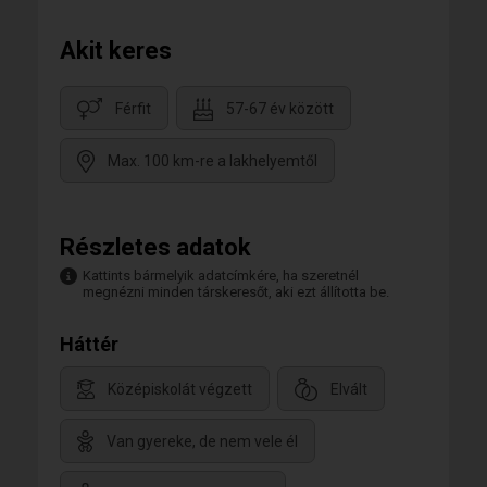
Akit keres
Férfit
57-67 év között
Max. 100 km-re a lakhelyemtől
Részletes adatok
Kattints bármelyik adatcímkére, ha szeretnél
megnézni minden társkeresőt, aki ezt állította be.
Háttér
Középiskolát végzett
Elvált
Van gyereke, de nem vele él