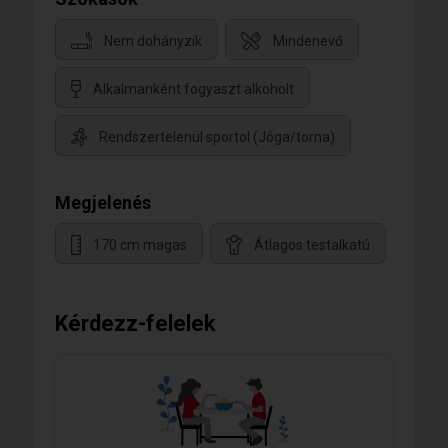
Nem dohányzik
Mindenevő
Alkalmanként fogyaszt alkoholt
Rendszertelenül sportol (Jóga/torna)
Megjelenés
170 cm magas
Átlagos testalkatú
Kérdezz-felelek