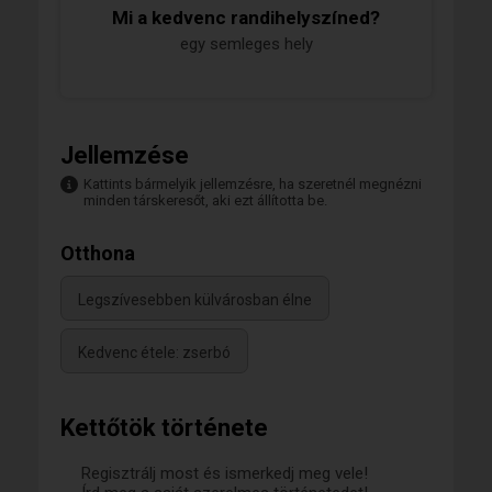
Mi a kedvenc randihelyszíned?
egy semleges hely
Jellemzése
Kattints bármelyik jellemzésre, ha szeretnél megnézni
minden társkeresőt, aki ezt állította be.
Otthona
Legszívesebben külvárosban élne
Kedvenc étele: zserbó
Kettőtök története
Regisztrálj most és ismerkedj meg vele!