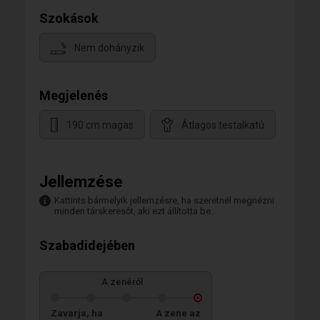
Szokások
Nem dohányzik
Megjelenés
190 cm magas
Átlagos testalkatú
Jellemzése
Kattints bármelyik jellemzésre, ha szeretnél megnézni
minden társkeresőt, aki ezt állította be.
Szabadidejében
A zenéről
Zavarja, ha
A zene az