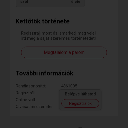
szól
élete
Kettőtök története
Regisztrálj most és ismerkedj meg vele!
Írd meg a saját szerelmes történetedet!
Megtalálom a párom
További információk
Randiazonosító:
4861005
Regisztrált:
Belépve láthatod
Online volt:
Regisztrálok
Olvasatlan üzenetei: