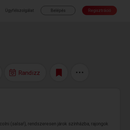
Ügyfélszolgálat
Belépés
Regisztráció
Randizz
colni (salsa!), rendszeresen járok színházba, rajongok