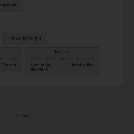
ogramok
Háziállat: kutya
Háziállat
Étterem
Nem tudja
Imádja őket
elviselni
Cookiek