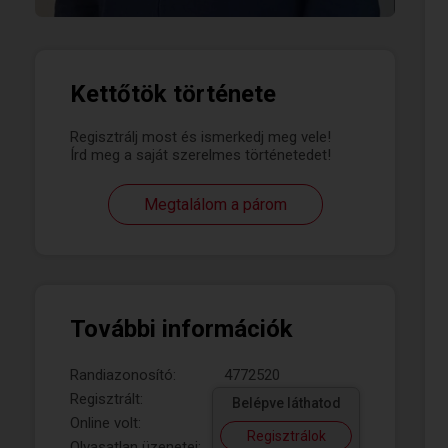
Kettőtök története
Regisztrálj most és ismerkedj meg vele!
Írd meg a saját szerelmes történetedet!
Megtalálom a párom
További információk
Randiazonosító:
4772520
Regisztrált:
Belépve láthatod
Online volt:
Regisztrálok
Olvasatlan üzenetei: