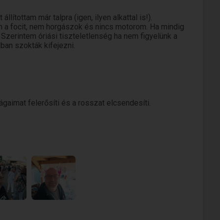
tottam már talpra (igen, ilyen alkattal is!).
 a focit, nem horgászok és nincs motorom. Ha mindig
Szerintem óriási tiszteletlenség ha nem figyelünk a
ban szokták kifejezni.
gaimat felerősíti és a rosszat elcsendesíti.