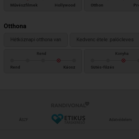
Művészfilmek
Hollywood
Otthon
Pr
Otthona
Hétköznapi otthona van
Kedvenc étele: palócleves
Rend
Konyha
Rend
Káosz
Sütés-főzés
ÁSZF
Adatvédelem