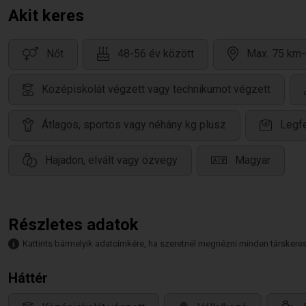
Akit keres
Nőt
48-56 év között
Max. 75 km-
Középiskolát végzett vagy technikumot végzett
Átlagos, sportos vagy néhány kg plusz
Legfe
Hajadon, elvált vagy özvegy
Magyar
Részletes adatok
Kattints bármelyik adatcímkére, ha szeretnél megnézni minden társkeresőt,
Háttér