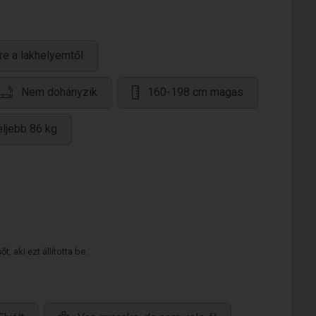
re a lakhelyemtől
Nem dohányzik
160-198 cm magas
ljebb 86 kg
 aki ezt állította be.