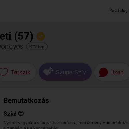
Randiblog
eti (57)
yöngyös
Térkép
Tetszik
SzuperSzív
Üzenj
Bemutatkozás
Szia! 😊
Nyitott vagyok a világra és mindenre, ami élmény – imádok tán
a zenéért és a koncertekért.