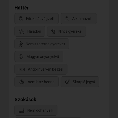
Háttér
Főiskolát végzett
Alkalmazott
Hajadon
Nincs gyereke
Nem szeretne gyereket
Magyar anyanyelvű
Angol nyelven beszél
nem hisz benne
Skorpió jegyű
Szokások
Nem dohányzik