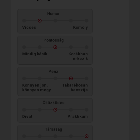
Humor
Vicces
Komoly
Pontosság
Mindig késik
Korábban
érkezik
Pénz
Könnyen jön,
Takarékosan
könnyen megy
beosztja
Öltözködés
Divat
Praktikum
Társaság