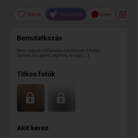
Tetszik
Üzenj
SzuperSzív
Bemutatkozás
Nem vagyok otthonülős házitündér. Inkább:
természet, sport, napfény, levegő.....:)
Titkos fotók
Akit keres