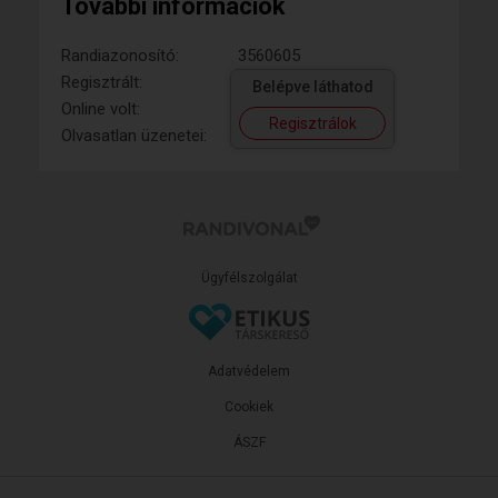
További információk
Randiazonosító:
3560605
Regisztrált:
Belépve láthatod
Online volt:
Regisztrálok
Olvasatlan üzenetei:
Ügyfélszolgálat
Adatvédelem
Cookiek
ÁSZF