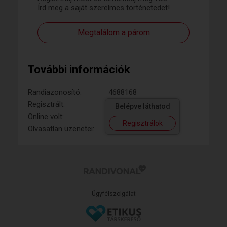
Írd meg a saját szerelmes történetedet!
Megtalálom a párom
További információk
Randiazonosító:
4688168
Regisztrált:
Belépve láthatod
Online volt:
Regisztrálok
Olvasatlan üzenetei:
Ügyfélszolgálat