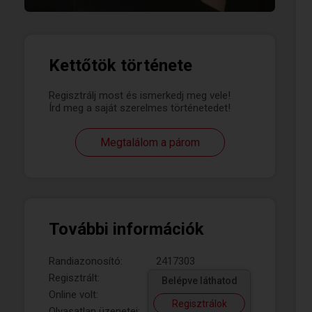
Kettőtök története
Regisztrálj most és ismerkedj meg vele!
Írd meg a saját szerelmes történetedet!
Megtalálom a párom
További információk
Randiazonosító:
2417303
Regisztrált:
Belépve láthatod
Online volt:
Regisztrálok
Olvasatlan üzenetei: