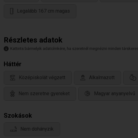
Legalább 167 cm magas
Részletes adatok
Kattints bármelyik adatcímkére, ha szeretnél megnézni minden társkeresőt,
Háttér
Középiskolát végzett
Alkalmazott
Nem szeretne gyereket
Magyar anyanyelvű
Szokások
Nem dohányzik