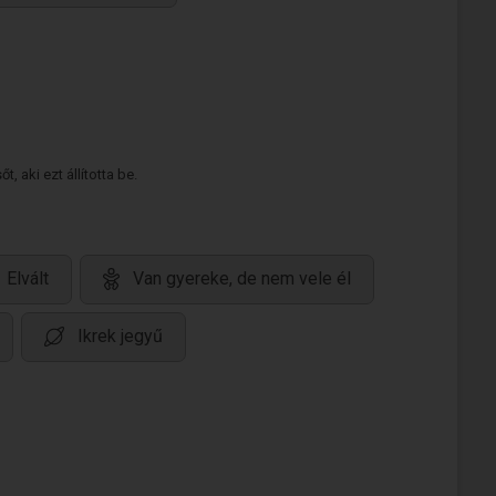
 aki ezt állította be.
Elvált
Van gyereke, de nem vele él
Ikrek jegyű