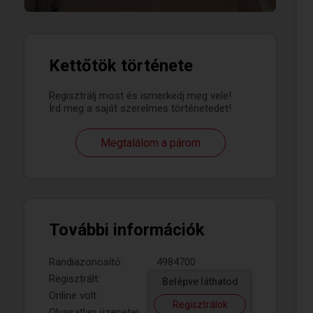
Kettőtök története
Regisztrálj most és ismerkedj meg vele!
Írd meg a saját szerelmes történetedet!
Megtalálom a párom
További információk
Randiazonosító:
4984700
Regisztrált:
Belépve láthatod
Online volt:
Regisztrálok
Olvasatlan üzenetei: