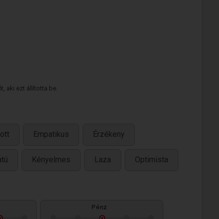
 aki ezt állította be.
ott
Empatikus
Érzékeny
atú
Kényelmes
Laza
Optimista
Pénz