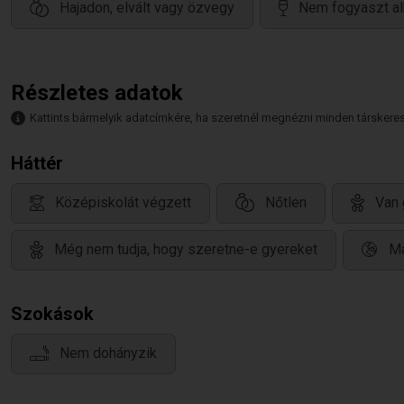
Hajadon, elvált vagy özvegy
Nem fogyaszt al
Részletes adatok
Kattints bármelyik adatcímkére, ha szeretnél megnézni minden társkeresőt,
Háttér
Középiskolát végzett
Nőtlen
Van 
Még nem tudja, hogy szeretne-e gyereket
Ma
Szokások
Nem dohányzik