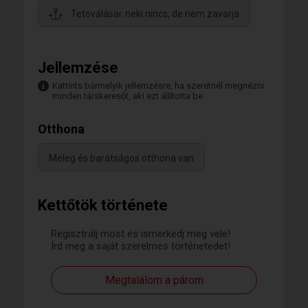
Tetoválásai: neki nincs, de nem zavarja
Jellemzése
Kattints bármelyik jellemzésre, ha szeretnél megnézni
minden társkeresőt, aki ezt állította be.
Otthona
Meleg és barátságos otthona van
Kettőtök története
Regisztrálj most és ismerkedj meg vele!
Írd meg a saját szerelmes történetedet!
Megtalálom a párom