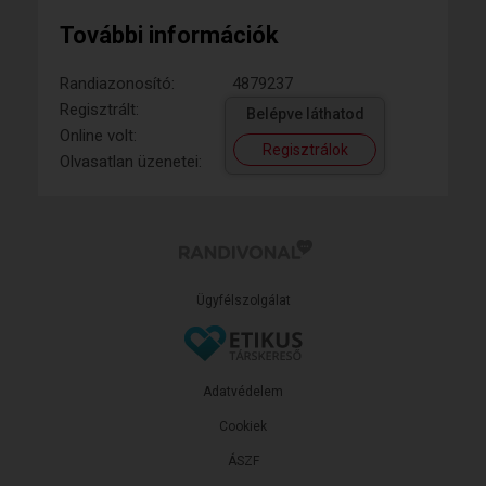
További információk
Randiazonosító:
4879237
Regisztrált:
Belépve láthatod
Online volt:
Regisztrálok
Olvasatlan üzenetei:
Ügyfélszolgálat
Adatvédelem
Cookiek
ÁSZF