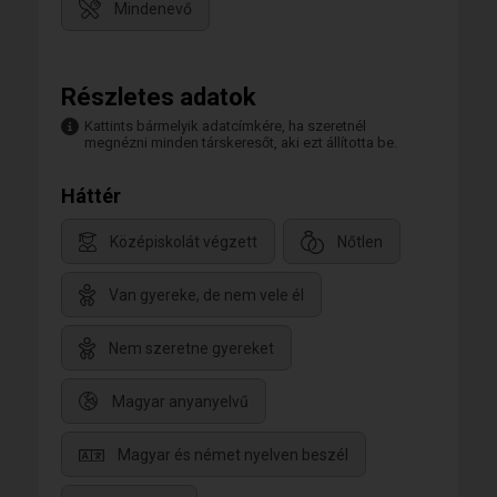
Mindenevő
Részletes adatok
Kattints bármelyik adatcímkére, ha szeretnél
megnézni minden társkeresőt, aki ezt állította be.
Háttér
Középiskolát végzett
Nőtlen
Van gyereke, de nem vele él
Nem szeretne gyereket
Magyar anyanyelvű
Magyar és német nyelven beszél