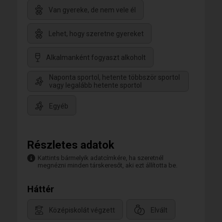
Van gyereke, de nem vele él
Lehet, hogy szeretne gyereket
Alkalmanként fogyaszt alkoholt
Naponta sportol, hetente többször sportol
vagy legalább hetente sportol
Egyéb
Részletes adatok
Kattints bármelyik adatcímkére, ha szeretnél
megnézni minden társkeresőt, aki ezt állította be.
Háttér
Középiskolát végzett
Elvált