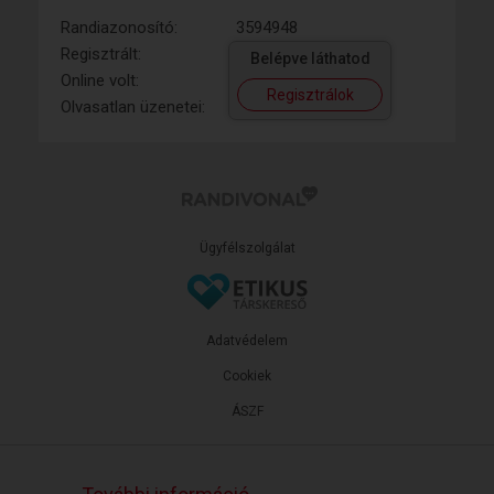
Randiazonosító:
3594948
Regisztrált:
Belépve láthatod
Online volt:
Regisztrálok
Olvasatlan üzenetei:
Ügyfélszolgálat
Adatvédelem
Cookiek
ÁSZF