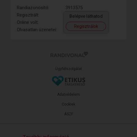
Randiazonosító:
3913575
Regisztrált:
Belépve láthatod
Online volt:
Regisztrálok
Olvasatlan üzenetei:
Ügyfélszolgálat
Adatvédelem
Cookiek
ÁSZF