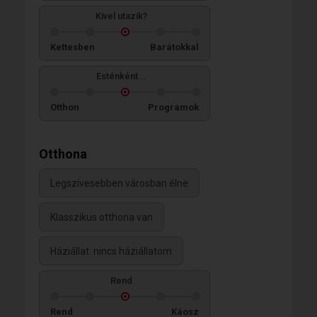
Kivel utazik?
Kettesben
Barátokkal
Esténként...
Otthon
Programok
Otthona
Legszívesebben városban élne
Klasszikus otthona van
Háziállat: nincs háziállatom
Rend
Rend
Káosz