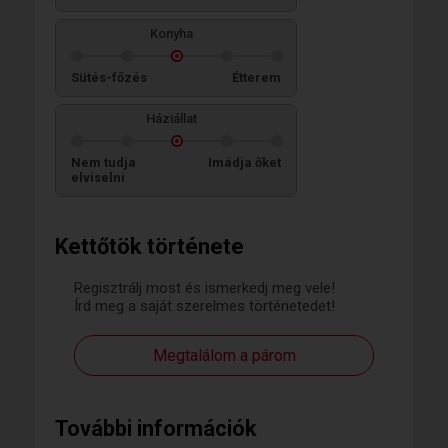
Konyha
Sütés-főzés
Étterem
Háziállat
Nem tudja
Imádja őket
elviselni
Kettőtök története
Regisztrálj most és ismerkedj meg vele!
Írd meg a saját szerelmes történetedet!
Megtalálom a párom
További információk