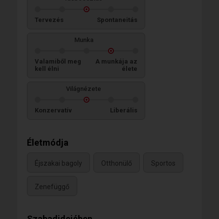
Tervezés
Spontaneitás
Munka
Valamiből meg
A munkája az
kell élni
élete
Világnézete
Konzervatív
Liberális
Életmódja
Éjszakai bagoly
Otthonülő
Sportos
Zenefüggő
Szabadidejében