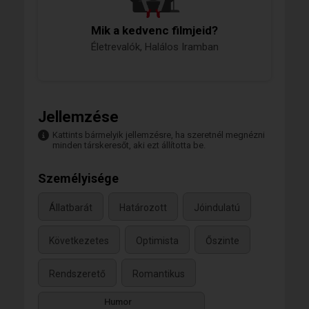
Mik a kedvenc filmjeid?
Életrevalók, Halálos Iramban
Jellemzése
Kattints bármelyik jellemzésre, ha szeretnél megnézni
minden társkeresőt, aki ezt állította be.
Személyisége
Állatbarát
Határozott
Jóindulatú
Következetes
Optimista
Őszinte
Rendszerető
Romantikus
Humor