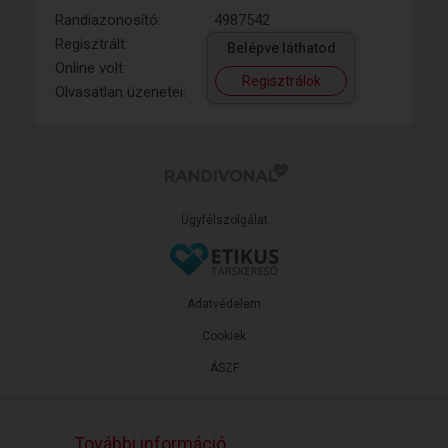
Randiazonosító:
4987542
Regisztrált:
Belépve láthatod
Online volt:
Regisztrálok
Olvasatlan üzenetei:
Ügyfélszolgálat
Adatvédelem
Cookiek
ÁSZF
További információ