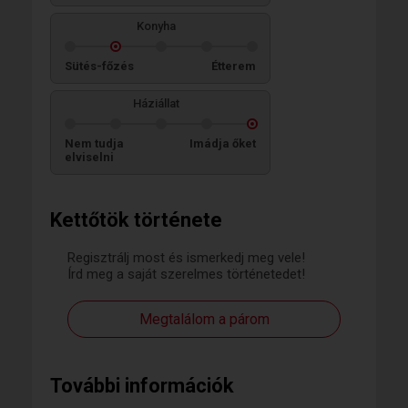
Konyha
Sütés-főzés
Étterem
Háziállat
Nem tudja
Imádja őket
elviselni
Kettőtök története
Regisztrálj most és ismerkedj meg vele!
Írd meg a saját szerelmes történetedet!
Megtalálom a párom
További információk