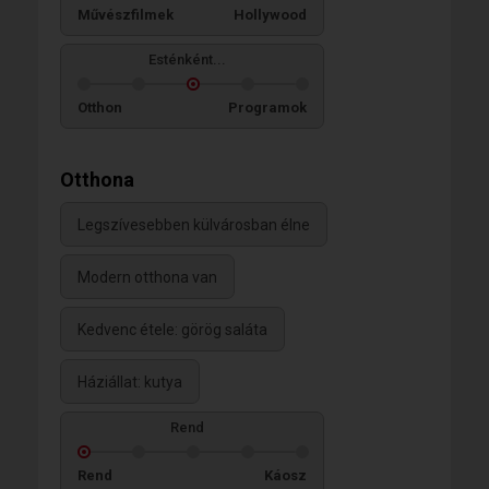
Művészfilmek
Hollywood
Esténként...
Otthon
Programok
Otthona
Legszívesebben külvárosban élne
Modern otthona van
Kedvenc étele: görög saláta
Háziállat: kutya
Rend
Rend
Káosz