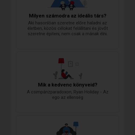
Milyen számodra az ideális társ?
Aki hasonlóan szeretne előre haladni az
életben, közös célokat felállitani és jövőt
szeretne épiteni, nem csak a mának élni.
Mik a kedvenc könyveid?
A csimpánzparadoxon, Ryan Holiday - Az
ego az ellenség