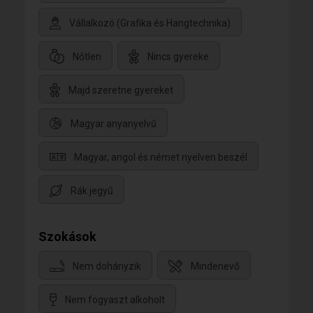
Vállalkozó (Grafika és Hangtechnika)
Nőtlen
Nincs gyereke
Majd szeretne gyereket
Magyar anyanyelvű
Magyar, angol és német nyelven beszél
Rák jegyű
Szokások
Nem dohányzik
Mindenevő
Nem fogyaszt alkoholt