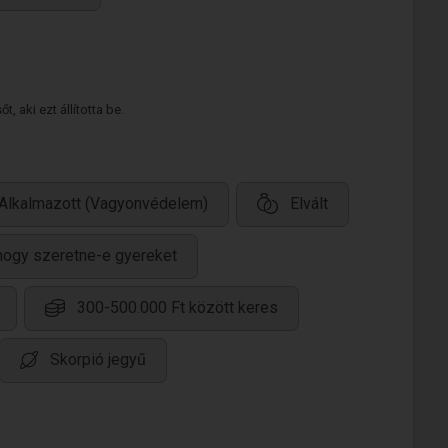
 aki ezt állította be.
Alkalmazott (Vagyonvédelem)
Elvált
hogy szeretne-e gyereket
300-500.000 Ft között keres
Skorpió jegyű