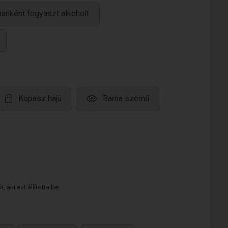
anként fogyaszt alkoholt
Kopasz hajú
Barna szemű
 aki ezt állította be.