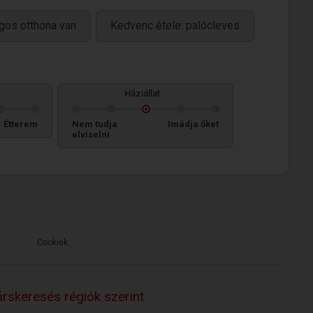
gos otthona van
Kedvenc étele: palócleves
Háziállat
Étterem
Nem tudja
Imádja őket
elviselni
Cookiek
rskeresés régiók szerint