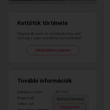
Kettőtök története
Regisztrálj most és ismerkedj meg vele!
Írd meg a saját szerelmes történetedet!
Megtalálom a párom
További információk
Randiazonosító:
4972912
Regisztrált:
Belépve láthatod
Online volt:
Regisztrálok
Olvasatlan üzenetei: