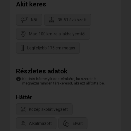
Akit keres
Nőt
35-51 év között
Max. 100 km-re a lakhelyemtől
Legfeljebb 175 cm magas
Részletes adatok
Kattints bármelyik adatcímkére, ha szeretnél
megnézni minden társkeresőt, aki ezt állította be.
Háttér
Középiskolát végzett
Alkalmazott
Elvált