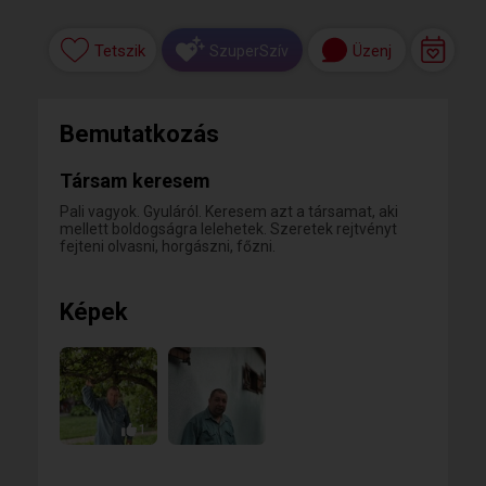
Tetszik
Üzenj
SzuperSzív
Bemutatkozás
Társam keresem
Pali vagyok. Gyuláról. Keresem azt a társamat, aki
mellett boldogságra lelehetek. Szeretek rejtvényt
fejteni olvasni, horgászni, főzni.
Képek
1