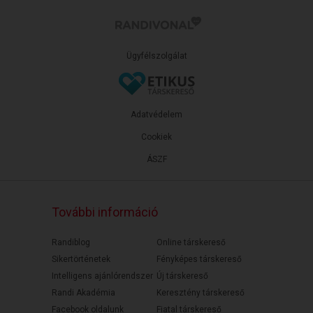
Ügyfélszolgálat
Adatvédelem
Cookiek
ÁSZF
További információ
Randiblog
Online társkereső
Sikertörténetek
Fényképes társkereső
Intelligens ajánlórendszer
Új társkereső
Randi Akadémia
Keresztény társkereső
Facebook oldalunk
Fiatal társkereső