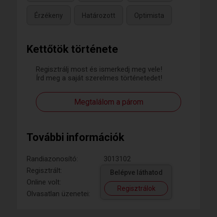
Érzékeny
Határozott
Optimista
Kettőtök története
Regisztrálj most és ismerkedj meg vele!
Írd meg a saját szerelmes történetedet!
Megtalálom a párom
További információk
Randiazonosító:
3013102
Regisztrált:
Belépve láthatod
Online volt:
Regisztrálok
Olvasatlan üzenetei: