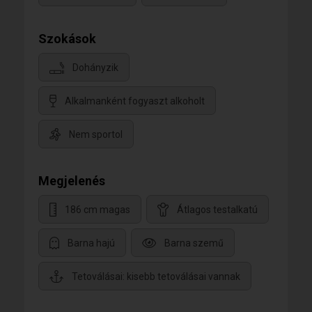
Szokások
Dohányzik
Alkalmanként fogyaszt alkoholt
Nem sportol
Megjelenés
186 cm magas
Átlagos testalkatú
Barna hajú
Barna szemű
Tetoválásai: kisebb tetoválásai vannak