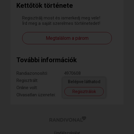
Kettőtök története
Regisztrálj most és ismerkedj meg vele!
Írd meg a saját szerelmes történetedet!
Megtalálom a párom
További információk
Randiazonosító:
4970608
Regisztrált:
Belépve láthatod
Online volt:
Regisztrálok
Olvasatlan üzenetei:
Ügyfélszolgálat