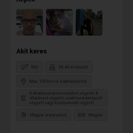
Akit keres
Nőt
34-44 év között
Max. 100 km-re a lakhelyemtől
8 általánosnál kevesebbet végzett, 8
általánost végzett, szakmunkásképzőt
végzett vagy középiskolát végzett
Magyar anyanyelvű
Magyar