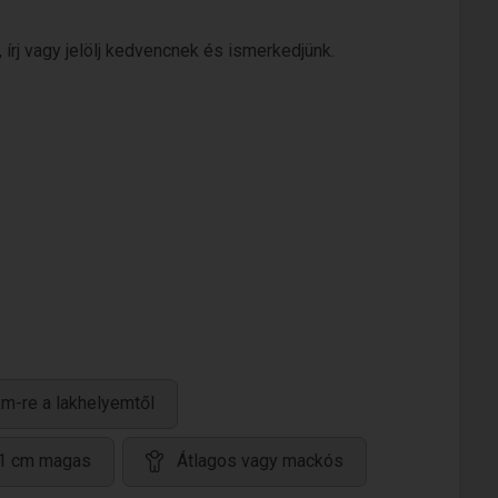
 írj vagy jelölj kedvencnek és ismerkedjünk.
m-re a lakhelyemtől
1 cm magas
Átlagos vagy mackós