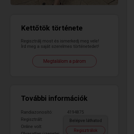
Kettőtök története
Regisztrálj most és ismerkedj meg vele!
Írd meg a saját szerelmes történetedet!
Megtalálom a párom
További információk
Randiazonosító:
4194875
Regisztrált:
Belépve láthatod
Online volt:
Regisztrálok
Olvasatlan üzenetei: