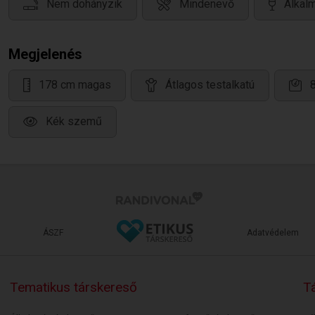
Nem dohányzik
Mindenevő
Alkalm
Megjelenés
178 cm magas
Átlagos testalkatú
Kék szemű
ÁSZF
Adatvédelem
Tematikus társkereső
Tá