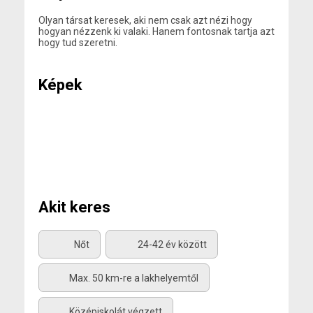
Olyan társat keresek, aki nem csak azt nézi hogy
hogyan nézzenk ki valaki. Hanem fontosnak tartja azt
hogy tud szeretni.
Képek
Akit keres
Nőt
24-42 év között
Max. 50 km-re a lakhelyemtől
Középiskolát végzett