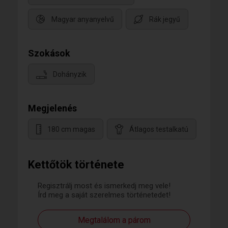
Magyar anyanyelvű
Rák jegyű
Szokások
Dohányzik
Megjelenés
180 cm magas
Átlagos testalkatú
Kettőtök története
Regisztrálj most és ismerkedj meg vele!
Írd meg a saját szerelmes történetedet!
Megtalálom a párom