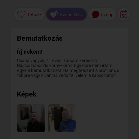
Tetszik
Üzenj
SzuperSzív
Bemutatkozás
Írj nekem!
Csaba vagyok, 41 éves. Társam keresem
Hajdúszoboszló környékéről. Egyelőre nem írtam
egyéni bemutatkozást. Ha megtetszett a profilom, s
többre vagy kíváncsi, vedd fel velem a kapcsolatot!
Képek