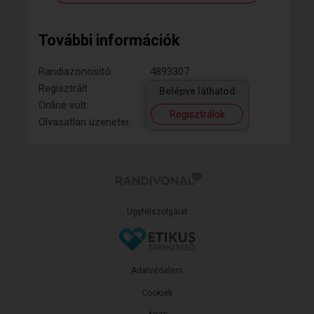
További információk
Randiazonosító:
4893307
Regisztrált:
Belépve láthatod
Online volt:
Regisztrálok
Olvasatlan üzenetei:
Ügyfélszolgálat
Adatvédelem
Cookiek