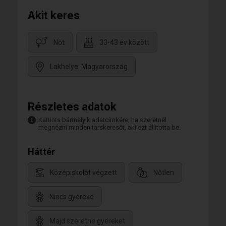
Akit keres
Nőt
33-43 év között
Lakhelye: Magyarország
Részletes adatok
Kattints bármelyik adatcímkére, ha szeretnél
megnézni minden társkeresőt, aki ezt állította be.
Háttér
Középiskolát végzett
Nőtlen
Nincs gyereke
Majd szeretne gyereket