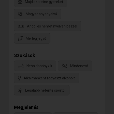
Majd szeretne gyereket
Magyar anyanyelvű
Angol és német nyelven beszél
Mérleg jegyű
Szokások
Néha dohányzik
Mindenevő
Alkalmanként fogyaszt alkoholt
Legalább hetente sportol
Megjelenés