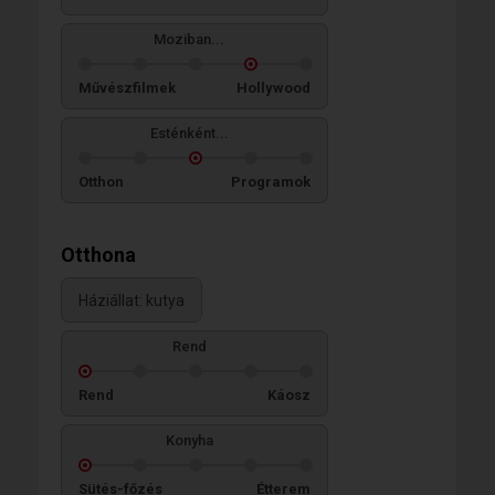
Moziban...
Művészfilmek
Hollywood
Esténként...
Otthon
Programok
Otthona
Háziállat: kutya
Rend
Rend
Káosz
Konyha
Sütés-főzés
Étterem