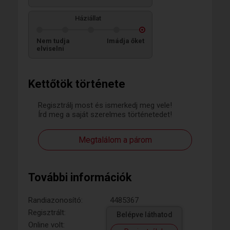
Háziállat
Nem tudja
Imádja őket
elviselni
Kettőtök története
Regisztrálj most és ismerkedj meg vele!
Írd meg a saját szerelmes történetedet!
Megtalálom a párom
További információk
Randiazonosító:
4485367
Regisztrált:
Belépve láthatod
Online volt: