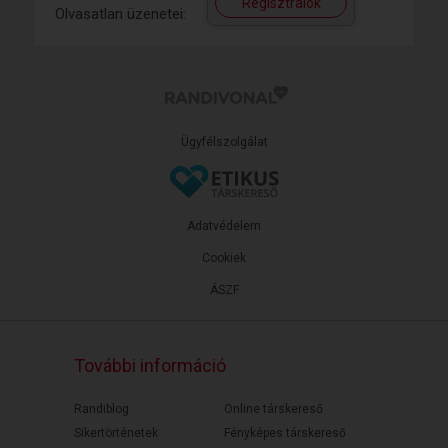
Regisztrálok
Olvasatlan üzenetei:
Ügyfélszolgálat
Adatvédelem
Cookiek
ÁSZF
További információ
Randiblog
Online társkereső
Sikertörténetek
Fényképes társkereső