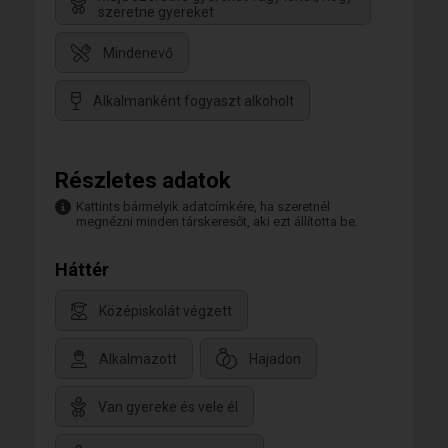
szeretne gyereket
Mindenevő
Alkalmanként fogyaszt alkoholt
Részletes adatok
Kattints bármelyik adatcímkére, ha szeretnél
megnézni minden társkeresőt, aki ezt állította be.
Háttér
Középiskolát végzett
Alkalmazott
Hajadon
Van gyereke és vele él