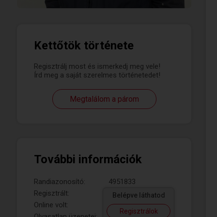
Kettőtök története
Regisztrálj most és ismerkedj meg vele!
Írd meg a saját szerelmes történetedet!
Megtalálom a párom
További információk
Randiazonosító:
4951833
Regisztrált:
Belépve láthatod
Online volt:
Regisztrálok
Olvasatlan üzenetei: