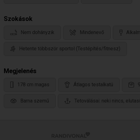
Szokások
Nem dohányzik
Mindenevő
Alkalm
Hetente többször sportol (Testépítés/fitnesz)
Megjelenés
178 cm magas
Átlagos testalkatú
Barna szemű
Tetoválásai: neki nincs, elutasí