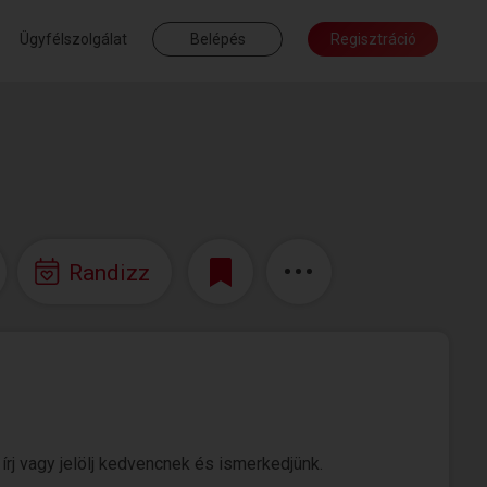
Ügyfélszolgálat
Belépés
Regisztráció
Randizz
írj vagy jelölj kedvencnek és ismerkedjünk.