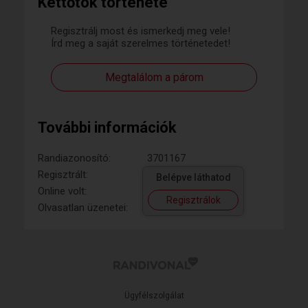
Kettőtök története
Regisztrálj most és ismerkedj meg vele!
Írd meg a saját szerelmes történetedet!
Megtalálom a párom
További információk
Randiazonosító:
3701167
Regisztrált:
Belépve láthatod
Online volt:
Regisztrálok
Olvasatlan üzenetei:
Ügyfélszolgálat