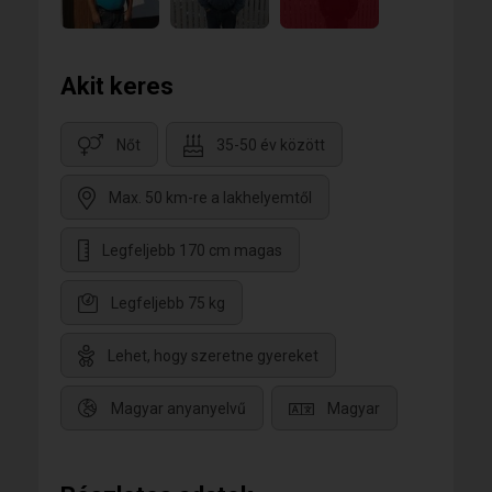
Akit keres
Nőt
35-50 év között
Max. 50 km-re a lakhelyemtől
Legfeljebb 170 cm magas
Legfeljebb 75 kg
Lehet, hogy szeretne gyereket
Magyar anyanyelvű
Magyar