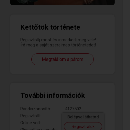
Kettőtök története
Regisztrálj most és ismerkedj meg vele!
Írd meg a saját szerelmes történetedet!
Megtalálom a párom
További információk
Randiazonosító:
4127502
Regisztrált:
Belépve láthatod
Online volt:
Regisztrálok
Olvasatlan üzenetei: