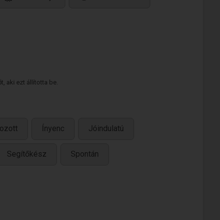
 aki ezt állította be.
ozott
Ínyenc
Jóindulatú
Segítőkész
Spontán