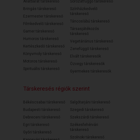
Állatbarát társkereső
Sorozatfüggő társkereső
Bringás társkereső
Színházkedvelő
társkereső
Ezermester társkereső
Táncoslábú társkereső
Filmkedvelő társkereső
Társasjátékozós
Gamer társkereső
társkereső
Humoros társkereső
Vegetáriánus társkereső
Kertészkedő társkereső
Zenefüggő társkereső
Könyvmoly társkereső
Elvált társkeresők
Motoros társkereső
Özvegy társkeresők
Spirituális társkereső
Gyermekes társkeresők
Társkeresés régiók szerint
Békéscsabai társkereső
Salgótarjáni társkereső
Budapesti társkereső
Szegedi társkereső
Debreceni társkereső
Szekszárdi társkereső
Egri társkereső
Székesfehérvári
társkereső
Győri társkereső
Szolnoki társkereső
Kaposvári társkereső