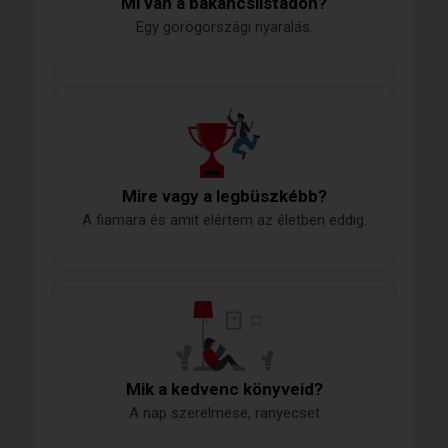
Mi van a bakancslistádon?
Egy görögországi nyaralás.
Mire vagy a legbüszkébb?
A fiamara és amit elértem az életben eddig.
Mik a kedvenc könyveid?
A nap szerelmese, ranyecset