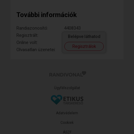
További információk
Randiazonosító:
4408343
Regisztrált:
Belépve láthatod
Online volt:
Regisztrálok
Olvasatlan üzenetei:
Ügyfélszolgálat
Adatvédelem
Cookiek
ÁSZF