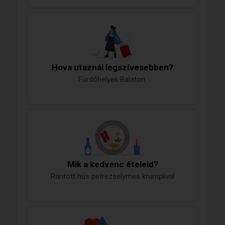
Hova utaznál legszívesebben?
Fürdőhelyek Balaton.
Mik a kedvenc ételeid?
Rántott hús petrezselymes krumplival