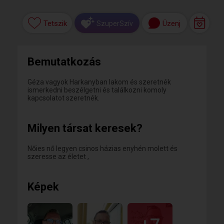
Tetszik
Üzenj
SzuperSzív
Bemutatkozás
Géza vagyok Harkanyban lakom és szeretnék
ismerkedni beszélgetni és találkozni komoly
kapcsolatot szeretnék.
Milyen társat keresek?
Nőies nő legyen csinos házias enyhén molett és
szeresse az életet ,
Képek