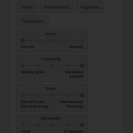
Precíz
Rendszerető
Rugalmas
Türelmetlen
Humor
Vicces
Komoly
Pontosság
Mindig késik
Korábban
érkezik
Pénz
Könnyen jön,
Takarékosan
könnyen megy
beosztja
Öltözködés
Divat
Praktikum