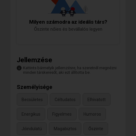
Milyen számodra az ideális társ?
Őszinte nőies és bevállalós legyen
Jellemzése
Kattints bármelyik jellemzésre, ha szeretnél megnézni
minden társkeresőt, aki ezt állította be.
Személyisége
Becsületes
Céltudatos
Elhivatott
Energikus
Figyelmes
Humoros
Jóindulatú
Magabiztos
Őszinte