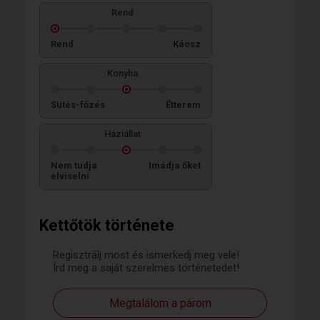
Rend
Rend
Káosz
Konyha
Sütés-főzés
Étterem
Háziállat
Nem tudja
Imádja őket
elviselni
Kettőtök története
Regisztrálj most és ismerkedj meg vele!
Írd meg a saját szerelmes történetedet!
Megtalálom a párom