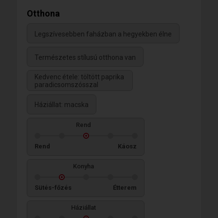
Otthona
Legszívesebben faházban a hegyekben élne
Természetes stílusú otthona van
Kedvenc étele: töltött paprika
paradicsomszósszal
Háziállat: macska
Rend
Rend
Káosz
Konyha
Sütés-főzés
Étterem
Háziállat