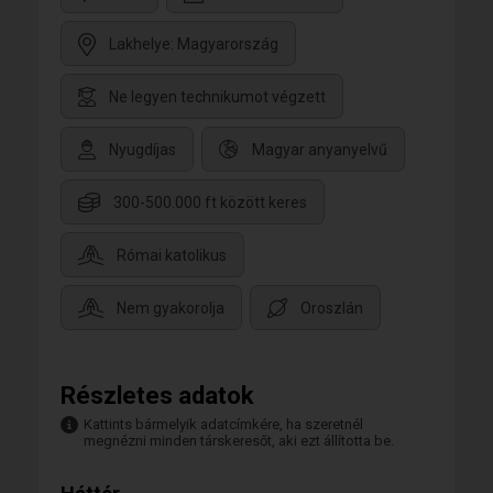
Lakhelye: Magyarország
Ne legyen technikumot végzett
Nyugdíjas
Magyar anyanyelvű
300-500.000 ft között keres
Római katolikus
Nem gyakorolja
Oroszlán
Részletes adatok
Kattints bármelyik adatcímkére, ha szeretnél
megnézni minden társkeresőt, aki ezt állította be.