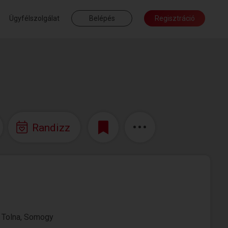
Ügyfélszolgálat
Belépés
Regisztráció
Randizz
 Tolna, Somogy