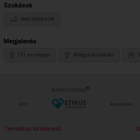
Szokások
Nem dohányzik
Megjelenés
171 cm magas
Átlagos testalkatú
ÁSZF
Adatvédelem
Tematikus társkereső
Tá