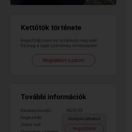
Kettőtök története
Regisztrálj most és ismerkedj meg vele!
Írd meg a saját szerelmes történetedet!
Megtalálom a párom
További információk
Randiazonosító:
4925133
Regisztrált:
Belépve láthatod
Online volt:
Regisztrálok
Olvasatlan üzenetei: