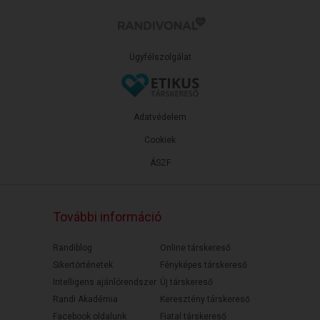
Ügyfélszolgálat
Adatvédelem
Cookiek
ÁSZF
További információ
Randiblog
Online társkereső
Sikertörténetek
Fényképes társkereső
Intelligens ajánlórendszer
Új társkereső
Randi Akadémia
Keresztény társkereső
Facebook oldalunk
Fiatal társkereső