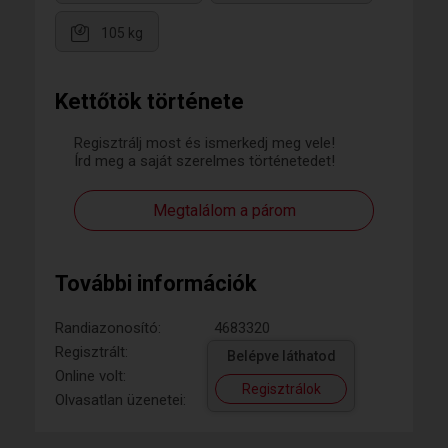
105 kg
Kettőtök története
Regisztrálj most és ismerkedj meg vele!
Írd meg a saját szerelmes történetedet!
Megtalálom a párom
További információk
Randiazonosító:
4683320
Regisztrált:
Belépve láthatod
Online volt:
Regisztrálok
Olvasatlan üzenetei: