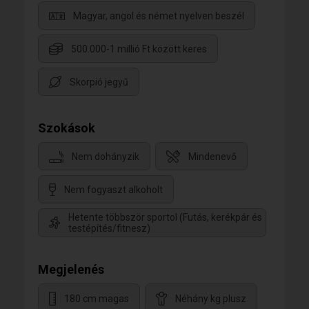
Magyar, angol és német nyelven beszél
500.000-1 millió Ft között keres
Skorpió jegyű
Szokások
Nem dohányzik
Mindenevő
Nem fogyaszt alkoholt
Hetente többször sportol (Futás, kerékpár és
testépítés/fitnesz)
Megjelenés
180 cm magas
Néhány kg plusz