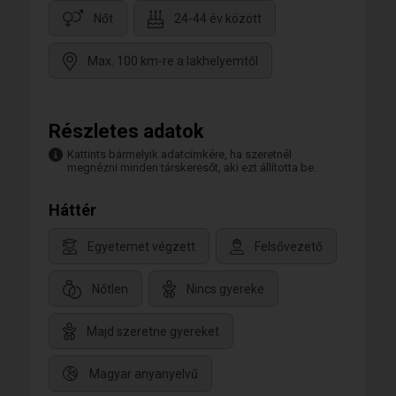
Nőt
24-44 év között
Max. 100 km-re a lakhelyemtől
Részletes adatok
Kattints bármelyik adatcímkére, ha szeretnél
megnézni minden társkeresőt, aki ezt állította be.
Háttér
Egyetemet végzett
Felsővezető
Nőtlen
Nincs gyereke
Majd szeretne gyereket
Magyar anyanyelvű