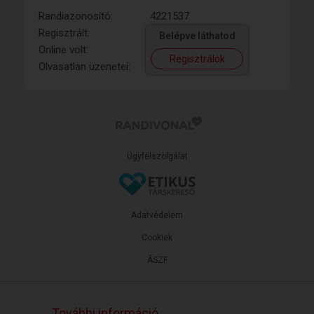
Randiazonosító:
4221537
Regisztrált:
Belépve láthatod
Online volt:
Regisztrálok
Olvasatlan üzenetei:
Ügyfélszolgálat
Adatvédelem
Cookiek
ÁSZF
További információ