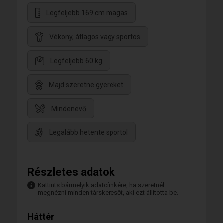
Legfeljebb 169 cm magas
Vékony, átlagos vagy sportos
Legfeljebb 60 kg
Majd szeretne gyereket
Mindenevő
Legalább hetente sportol
Részletes adatok
Kattints bármelyik adatcímkére, ha szeretnél
megnézni minden társkeresőt, aki ezt állította be.
Háttér