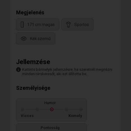
Megjelenés
171 cm magas
Sportos
Kék szemű
Jellemzése
Kattints bármelyik jellemzésre, ha szeretnél megnézni
minden társkeresőt, aki ezt állította be.
Személyisége
Humor
Vicces
Komoly
Pontosság