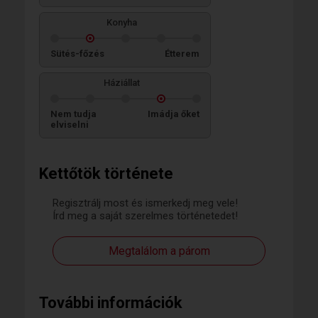
Konyha
Sütés-főzés
Étterem
Háziállat
Nem tudja
Imádja őket
elviselni
Kettőtök története
Regisztrálj most és ismerkedj meg vele!
Írd meg a saját szerelmes történetedet!
Megtalálom a párom
További információk