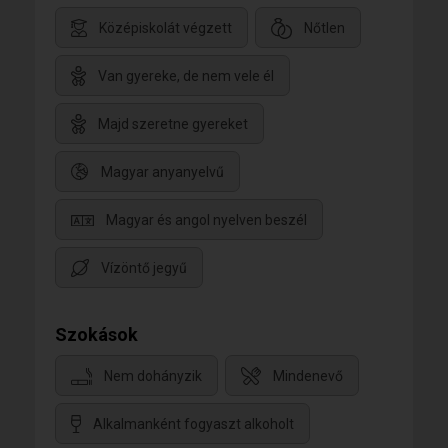
Középiskolát végzett
Nőtlen
Van gyereke, de nem vele él
Majd szeretne gyereket
Magyar anyanyelvű
Magyar és angol nyelven beszél
Vízöntő jegyű
Szokások
Nem dohányzik
Mindenevő
Alkalmanként fogyaszt alkoholt