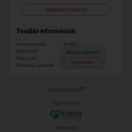
Megtalálom a párom
További információk
Randiazonosító:
4818031
Regisztrált:
Belépve láthatod
Online volt:
Regisztrálok
Olvasatlan üzenetei:
Ügyfélszolgálat
Adatvédelem