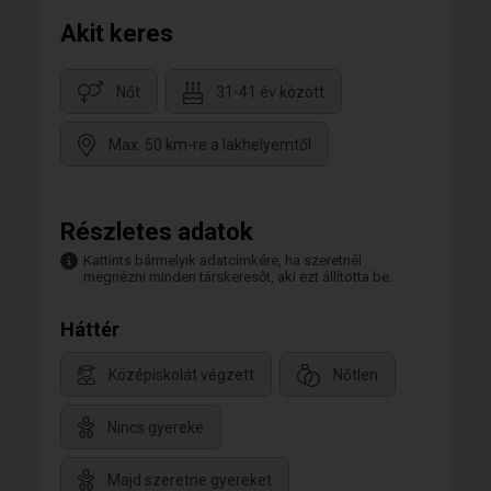
Akit keres
Nőt
31-41 év között
Max. 50 km-re a lakhelyemtől
Részletes adatok
Kattints bármelyik adatcímkére, ha szeretnél
megnézni minden társkeresőt, aki ezt állította be.
Háttér
Középiskolát végzett
Nőtlen
Nincs gyereke
Majd szeretne gyereket