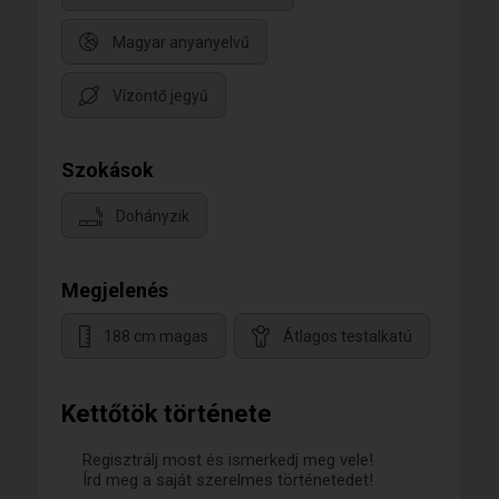
Magyar anyanyelvű
Vízöntő jegyű
Szokások
Dohányzik
Megjelenés
188 cm magas
Átlagos testalkatú
Kettőtök története
Regisztrálj most és ismerkedj meg vele!
Írd meg a saját szerelmes történetedet!