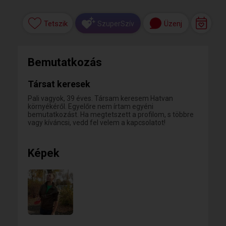
Tetszik
Üzenj
SzuperSzív
Bemutatkozás
Társat keresek
Pali vagyok, 39 éves. Társam keresem Hatvan
környékéről. Egyelőre nem írtam egyéni
bemutatkozást. Ha megtetszett a profilom, s többre
vagy kíváncsi, vedd fel velem a kapcsolatot!
Képek