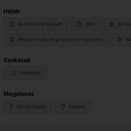
Háttér
Középiskolát végzett
Más
Van gy
Még nem tudja, hogy szeretne-e gyereket
Ma
Szokások
Dohányzik
Megjelenés
163 cm magas
Sportos