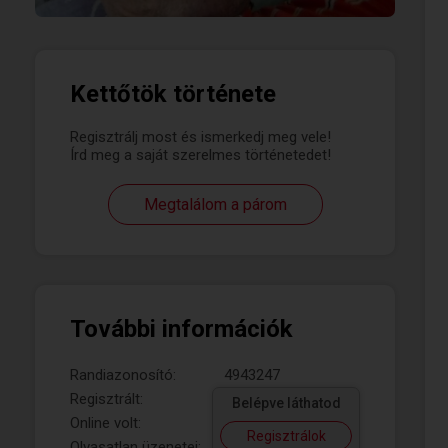
Kettőtök története
Regisztrálj most és ismerkedj meg vele!
Írd meg a saját szerelmes történetedet!
Megtalálom a párom
További információk
Randiazonosító:
4943247
Regisztrált:
Belépve láthatod
Online volt:
Regisztrálok
Olvasatlan üzenetei: