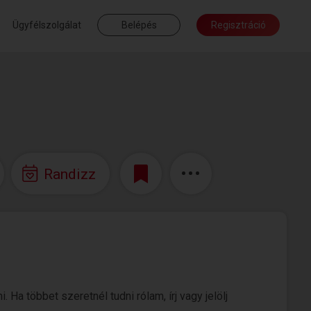
Ügyfélszolgálat
Belépés
Regisztráció
Randizz
Ha többet szeretnél tudni rólam, írj vagy jelölj