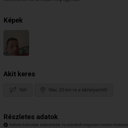
Képek
Akit keres
Nőt
Max. 20 km-re a lakhelyemtől
Részletes adatok
Kattints bármelyik adatcímkére, ha szeretnél megnézni minden társkeresőt,