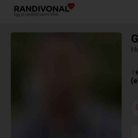
Egy jó randiból bármi lehet.
G
H
#
(e