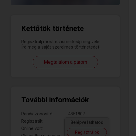
Kettőtök története
Regisztrálj most és ismerkedj meg vele!
Írd meg a saját szerelmes történetedet!
Megtalálom a párom
További információk
Randiazonosító:
4851807
Regisztrált:
Belépve láthatod
Online volt:
Regisztrálok
Olvasatlan üzenetei: