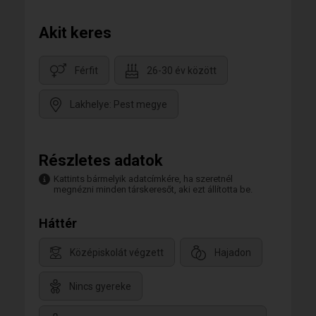
Akit keres
Férfit
26-30 év között
Lakhelye: Pest megye
Részletes adatok
Kattints bármelyik adatcímkére, ha szeretnél
megnézni minden társkeresőt, aki ezt állította be.
Háttér
Középiskolát végzett
Hajadon
Nincs gyereke