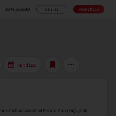
Ügyfélszolgálat
Belépés
Regisztráció
Randizz
 Ha többet szeretnél tudni rólam, írj vagy jelölj