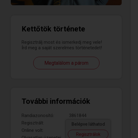
Kettőtök története
Regisztrálj most és ismerkedj meg vele!
Írd meg a saját szerelmes történetedet!
Megtalálom a párom
További információk
Randiazonosító:
3861844
Regisztrált:
Belépve láthatod
Online volt:
Regisztrálok
Olvasatlan üzenetei: