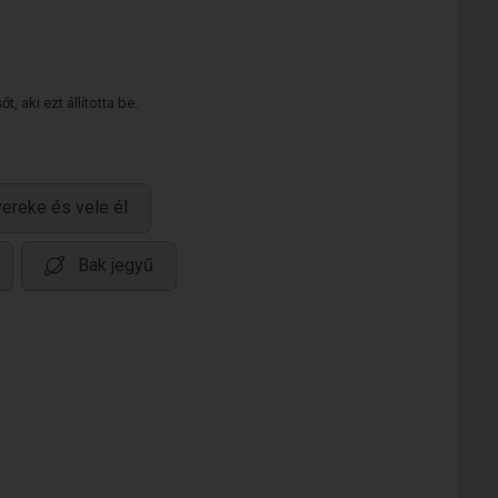
 aki ezt állította be.
ereke és vele él
Bak jegyű