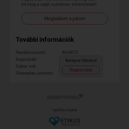
Írd meg a saját szerelmes történetedet!
Megtalálom a párom
További információk
Randiazonosító:
4034075
Regisztrált:
Belépve láthatod
Online volt:
Regisztrálok
Olvasatlan üzenetei:
Ügyfélszolgálat