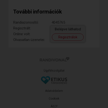
További információk
Randiazonosító:
4045765
Regisztrált:
Belépve láthatod
Online volt:
Regisztrálok
Olvasatlan üzenetei:
Ügyfélszolgálat
Adatvédelem
Cookiek
ÁSZF