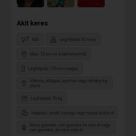
Akit keres
Nőt
Legfeljebb 50 éves
Max. 75 km-re a lakhelyemtől
Legfeljebb 170 cm magas
Vékony, átlagos, sportos vagy néhány kg
plusz
Legfeljebb 70 kg
Hajadon, elvált, özvegy vagy házas-külön él
Nincs gyereke, van gyereke és vele él vagy
van gyereke, de nem vele él