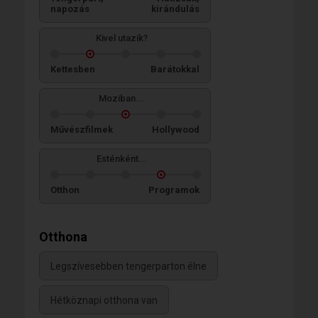
napozás
kirándulás
Kivel utazik?
Kettesben
Barátokkal
Moziban...
Művészfilmek
Hollywood
Esténként...
Otthon
Programok
Otthona
Legszívesebben tengerparton élne
Hétköznapi otthona van