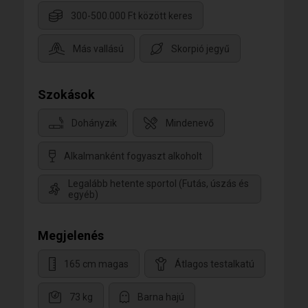
300-500.000 Ft között keres
Más vallású
Skorpió jegyű
Szokások
Dohányzik
Mindenevő
Alkalmanként fogyaszt alkoholt
Legalább hetente sportol (Futás, úszás és
egyéb)
Megjelenés
165 cm magas
Átlagos testalkatú
73 kg
Barna hajú