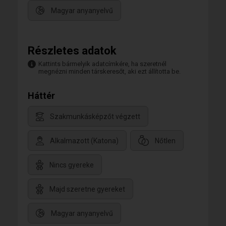
Magyar anyanyelvű
Részletes adatok
Kattints bármelyik adatcímkére, ha szeretnél
megnézni minden társkeresőt, aki ezt állította be.
Háttér
Szakmunkásképzőt végzett
Alkalmazott (Katona)
Nőtlen
Nincs gyereke
Majd szeretne gyereket
Magyar anyanyelvű