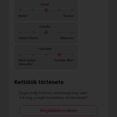
Rend
Rend
Káosz
Konyha
Sütés-főzés
Étterem
Háziállat
Nem tudja
Imádja őket
elviselni
Kettőtök története
Regisztrálj most és ismerkedj meg vele!
Írd meg a saját szerelmes történetedet!
Megtalálom a párom