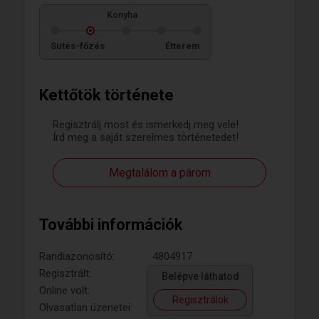
Konyha
Sütés-főzés
Étterem
Kettőtök története
Regisztrálj most és ismerkedj meg vele!
Írd meg a saját szerelmes történetedet!
Megtalálom a párom
További információk
Randiazonosító:
4804917
Regisztrált:
Belépve láthatod
Online volt:
Regisztrálok
Olvasatlan üzenetei: