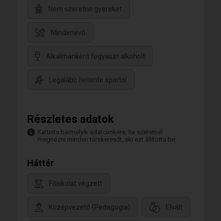
Nem szeretne gyereket
Mindenevő
Alkalmanként fogyaszt alkoholt
Legalább hetente sportol
Részletes adatok
Kattints bármelyik adatcímkére, ha szeretnél
megnézni minden társkeresőt, aki ezt állította be.
Háttér
Főiskolát végzett
Középvezető (Pedagogia)
Elvált