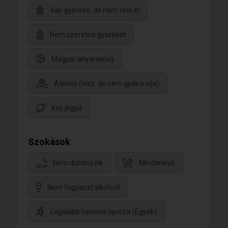
Van gyereke, de nem vele él
Nem szeretne gyereket
Magyar anyanyelvű
Ateista (hisz, de nem gyakorolja)
Kos jegyű
Szokások
Nem dohányzik
Mindenevő
Nem fogyaszt alkoholt
Legalább hetente sportol (Egyéb)