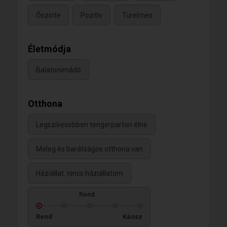
Őszinte
Pozitív
Türelmes
Életmódja
Balatonimádó
Otthona
Legszívesebben tengerparton élne
Meleg és barátságos otthona van
Háziállat: nincs háziállatom
Rend
Rend
Káosz