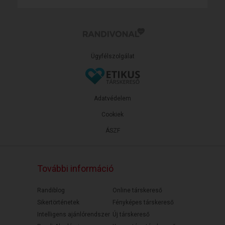
Ügyfélszolgálat
Adatvédelem
Cookiek
ÁSZF
További információ
Randiblog
Online társkereső
Sikertörténetek
Fényképes társkereső
Intelligens ajánlórendszer
Új társkereső