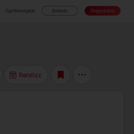
Ügyfélszolgálat
Belépés
Regisztráció
Randizz