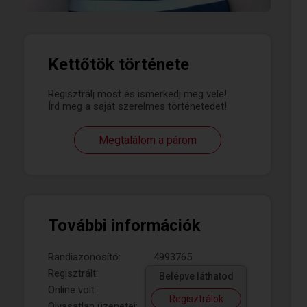
Kettőtök története
Regisztrálj most és ismerkedj meg vele!
Írd meg a saját szerelmes történetedet!
Megtalálom a párom
További információk
Randiazonosító:
4993765
Regisztrált:
Belépve láthatod
Online volt:
Regisztrálok
Olvasatlan üzenetei: