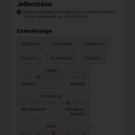
Jellemzése
Kattints bármelyik jellemzésre, ha szeretnél megnézni
minden társkeresőt, aki ezt állította be.
Személyisége
Állatbarát
Empatikus
Figyelmes
Humoros
Romantikus
Szerény
Humor
Vicces
Komoly
Pontosság
Mindig késik
Korábban
érkezik
Pénz