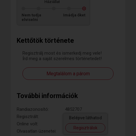
Háziállat
Nem tudja
Imádja őket
elviselni
Kettőtök története
Regisztrálj most és ismerkedj meg vele!
Írd meg a saját szerelmes történetedet!
Megtalálom a párom
További információk
Randiazonosító:
4852707
Regisztrált:
Belépve láthatod
Online volt:
Regisztrálok
Olvasatlan üzenetei: