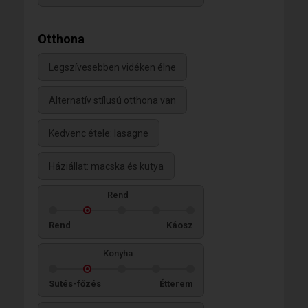
Otthona
Legszívesebben vidéken élne
Alternatív stílusú otthona van
Kedvenc étele: lasagne
Háziállat: macska és kutya
Rend
Rend
Káosz
Konyha
Sütés-főzés
Étterem