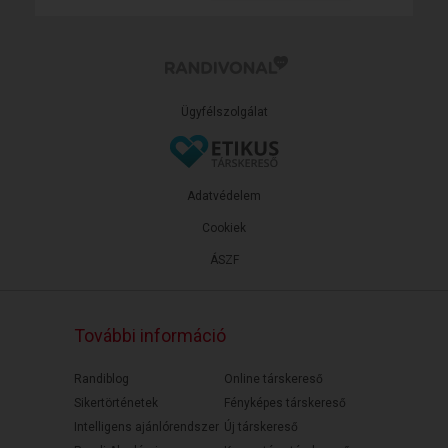
Ügyfélszolgálat
Adatvédelem
Cookiek
ÁSZF
További információ
Randiblog
Online társkereső
Sikertörténetek
Fényképes társkereső
Intelligens ajánlórendszer
Új társkereső