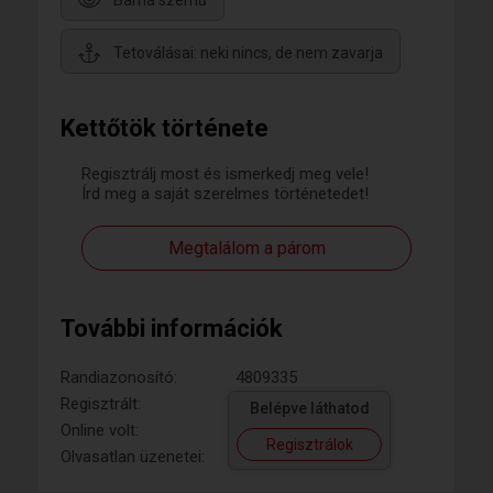
Tetoválásai: neki nincs, de nem zavarja
Kettőtök története
Regisztrálj most és ismerkedj meg vele!
Írd meg a saját szerelmes történetedet!
Megtalálom a párom
További információk
Randiazonosító:
4809335
Regisztrált:
Belépve láthatod
Online volt:
Regisztrálok
Olvasatlan üzenetei: