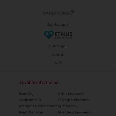
Ügyfélszolgálat
Adatvédelem
Cookiek
ÁSZF
További információ
Randiblog
Online társkereső
Sikertörténetek
Fényképes társkereső
Intelligens ajánlórendszer
Új társkereső
Randi Akadémia
Keresztény társkereső