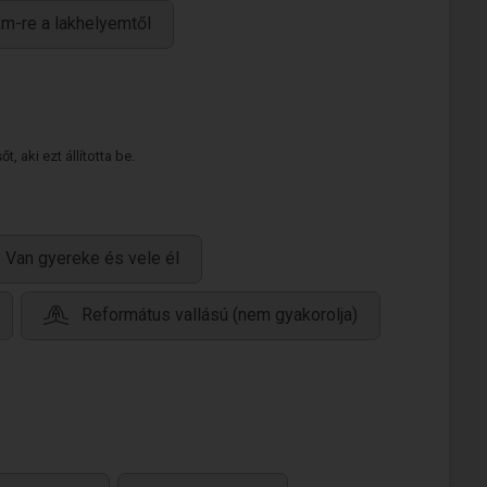
m-re a lakhelyemtől
 aki ezt állította be.
Van gyereke és vele él
Református vallású (nem gyakorolja)