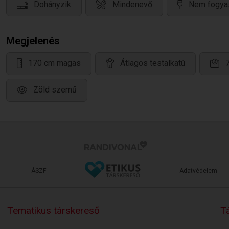
Dohányzik
Mindenevő
Nem fogyas
Megjelenés
170 cm magas
Átlagos testalkatú
Zöld szemű
ÁSZF
Adatvédelem
Tematikus társkereső
Tá