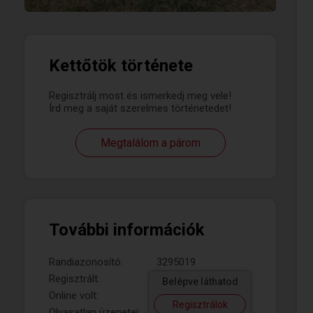
Kettőtök története
Regisztrálj most és ismerkedj meg vele!
Írd meg a saját szerelmes történetedet!
Megtalálom a párom
További információk
Randiazonosító:
3295019
Regisztrált:
Belépve láthatod
Online volt:
Regisztrálok
Olvasatlan üzenetei: