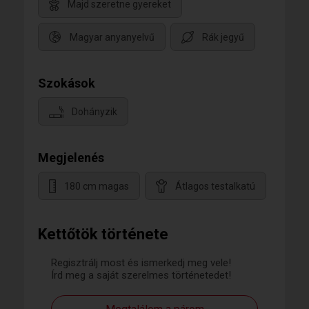
Majd szeretne gyereket
Magyar anyanyelvű
Rák jegyű
Szokások
Dohányzik
Megjelenés
180 cm magas
Átlagos testalkatú
Kettőtök története
Regisztrálj most és ismerkedj meg vele!
Írd meg a saját szerelmes történetedet!