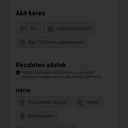
Akit keres
Nőt
Legfeljebb 27 éves
Max. 100 km-re a lakhelyemtől
Részletes adatok
Kattints bármelyik adatcímkére, ha szeretnél
megnézni minden társkeresőt, aki ezt állította be.
Háttér
Középiskolát végzett
Nőtlen
Nincs gyereke