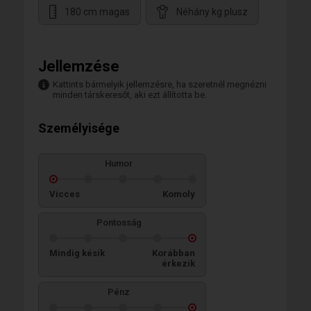
180 cm magas
Néhány kg plusz
Jellemzése
Kattints bármelyik jellemzésre, ha szeretnél megnézni
minden társkeresőt, aki ezt állította be.
Személyisége
Humor
Vicces
Komoly
Pontosság
Mindig késik
Korábban
érkezik
Pénz