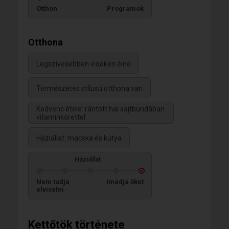
Otthon
Programok
Otthona
Legszívesebben vidéken élne
Természetes stílusú otthona van
Kedvenc étele: rántott hal sajtbundában
vitaminkörettel
Háziállat: macska és kutya
Háziállat
Nem tudja
Imádja őket
elviselni
Kettőtök története