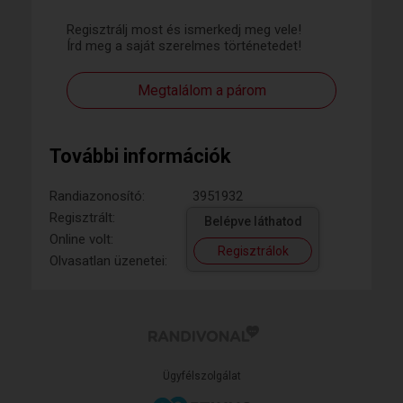
Regisztrálj most és ismerkedj meg vele!
Írd meg a saját szerelmes történetedet!
Megtalálom a párom
További információk
Randiazonosító:
3951932
Regisztrált:
Belépve láthatod
Online volt:
Regisztrálok
Olvasatlan üzenetei:
Ügyfélszolgálat