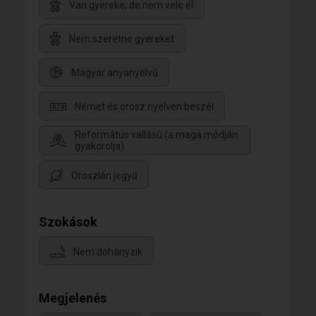
Van gyereke, de nem vele él
Nem szeretne gyereket
Magyar anyanyelvű
Német és orosz nyelven beszél
Református vallású (a maga módján
gyakorolja)
Oroszlán jegyű
Szokások
Nem dohányzik
Megjelenés