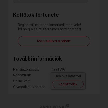
Kettőtök története
Regisztrálj most és ismerkedj meg vele!
Írd meg a saját szerelmes történetedet!
Megtalálom a párom
További információk
Randiazonosító:
4991396
Regisztrált:
Belépve láthatod
Online volt:
Regisztrálok
Olvasatlan üzenetei: