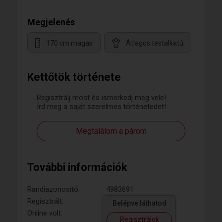
Megjelenés
170 cm magas
Átlagos testalkatú
Kettőtök története
Regisztrálj most és ismerkedj meg vele!
Írd meg a saját szerelmes történetedet!
Megtalálom a párom
További információk
Randiazonosító:
4983691
Regisztrált:
Belépve láthatod
Online volt:
Regisztrálok