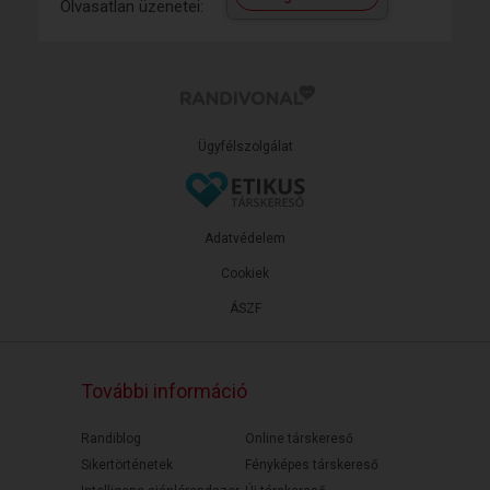
Olvasatlan üzenetei:
Ügyfélszolgálat
Adatvédelem
Cookiek
ÁSZF
További információ
Randiblog
Online társkereső
Sikertörténetek
Fényképes társkereső