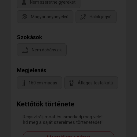
Nem szeretne gyereket
Magyar anyanyelvű
Halak jegyű
Szokások
Nem dohányzik
Megjelenés
160 cm magas
Átlagos testalkatú
Kettőtök története
Regisztrálj most és ismerkedj meg vele!
Írd meg a saját szerelmes történetedet!