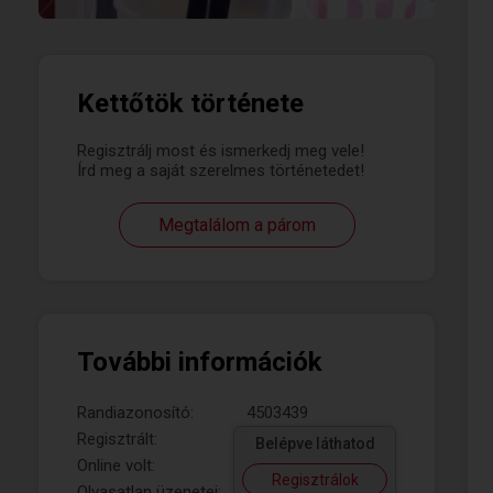
Kettőtök története
Regisztrálj most és ismerkedj meg vele!
Írd meg a saját szerelmes történetedet!
Megtalálom a párom
További információk
Randiazonosító:
4503439
Regisztrált:
Belépve láthatod
Online volt:
Regisztrálok
Olvasatlan üzenetei: