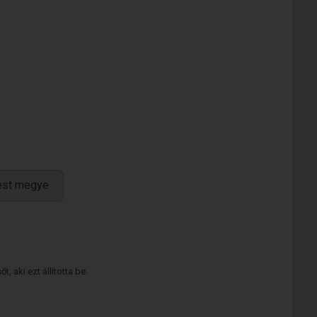
est megye
 aki ezt állította be.