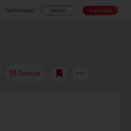
Ügyfélszolgálat
Belépés
Regisztráció
Randizz