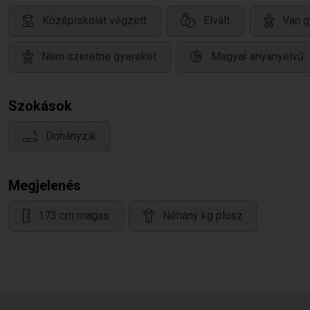
Középiskolát végzett
Elvált
Van g
Nem szeretne gyereket
Magyar anyanyelvű
Szokások
Dohányzik
Megjelenés
173 cm magas
Néhány kg plusz