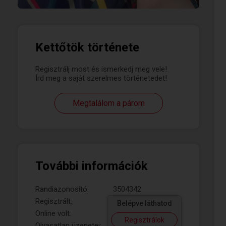
Kettőtök története
Regisztrálj most és ismerkedj meg vele!
Írd meg a saját szerelmes történetedet!
Megtalálom a párom
További információk
Randiazonosító:
3504342
Regisztrált:
Belépve láthatod
Online volt:
Regisztrálok
Olvasatlan üzenetei: