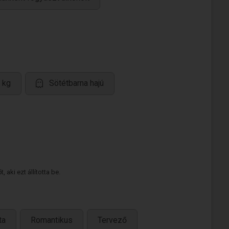
 kg
Sötétbarna hajú
 aki ezt állította be.
ta
Romantikus
Tervező