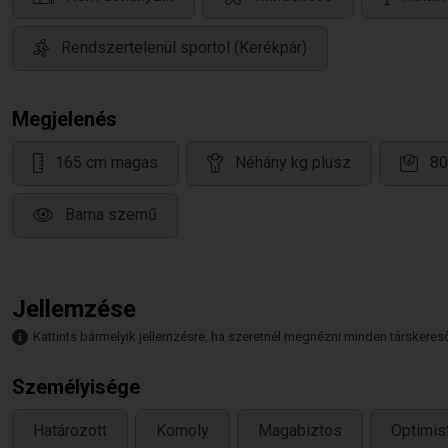
Rendszertelenül sportol (Kerékpár)
Megjelenés
165 cm magas
Néhány kg plusz
80
Barna szemű
Jellemzése
Kattints bármelyik jellemzésre, ha szeretnél megnézni minden társkeresőt,
Személyisége
Határozott
Komoly
Magabiztos
Optimis